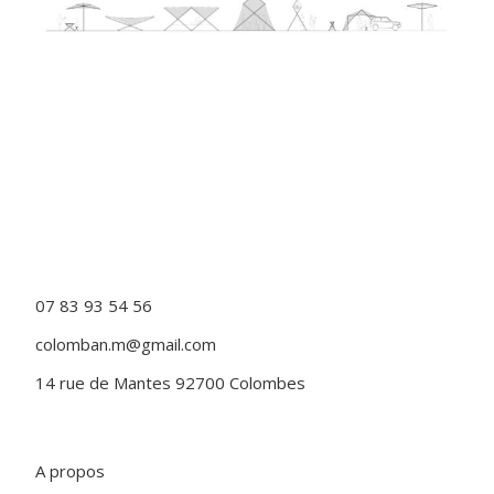
07 83 93 54 56
colomban.m@gmail.com
14 rue de Mantes 92700 Colombes
A propos